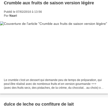
Crumble aux fruits de saison version légère
Publié le 07/02/2010 à 13:56
Par
Naari
Le crumble c'est un dessert qui demande peu de temps de préparation, qui
peut être réalisé avec de nombreux fruits et en version gourmande +++
(avec des fruits secs, des pistaches, de la crème, du chocolat... au choix) ou
en version légère avec du beurre...
dulce de leche ou confiture de lait