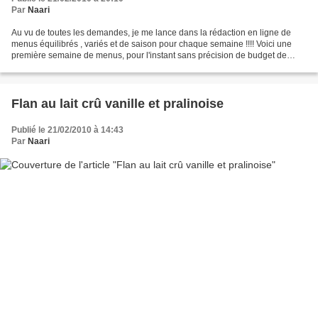
Par
Naari
Au vu de toutes les demandes, je me lance dans la rédaction en ligne de
menus équilibrés , variés et de saison pour chaque semaine !!!! Voici une
première semaine de menus, pour l'instant sans précision de budget de
temps mais promis cela arrivera bientot...
Flan au lait crû vanille et pralinoise
Publié le 21/02/2010 à 14:43
Par
Naari