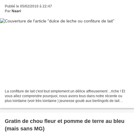
Publié le 05/02/2010 à 22:47
Par
Naari
La confiture de lait c'est tout simplement un délice affreusement ...riche ! Et
vous allez comprendre pourquoi, nous avons tous dans notre récente ou
plus lointaine (voir très lointaine ) jeunesse gouté aux berlingots de lait
concentré sucré. Un concentré...
Gratin de chou fleur et pomme de terre au bleu
(mais sans MG)