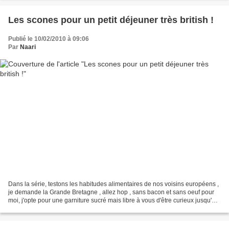
Les scones pour un petit déjeuner très british !
Publié le 10/02/2010 à 09:06
Par
Naari
Dans la série, testons les habitudes alimentaires de nos voisins européens ,
je demande la Grande Bretagne , allez hop , sans bacon et sans oeuf pour
moi, j'opte pour une garniture sucré mais libre à vous d'être curieux jusqu'au
bout !!!! Honnetement,...