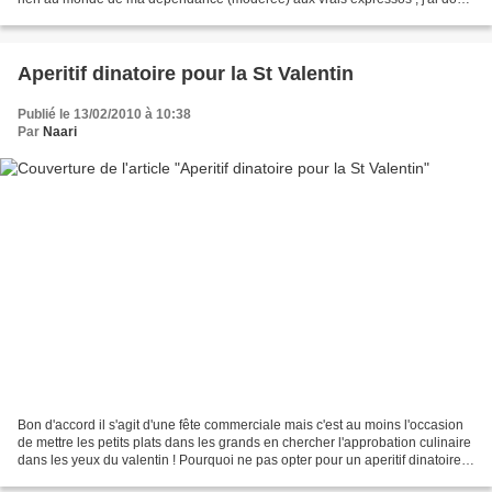
pu tester un vrai café moulu le jour...
Aperitif dinatoire pour la St Valentin
Publié le 13/02/2010 à 10:38
Par
Naari
Bon d'accord il s'agit d'une fête commerciale mais c'est au moins l'occasion
de mettre les petits plats dans les grands en chercher l'approbation culinaire
dans les yeux du valentin ! Pourquoi ne pas opter pour un aperitif dinatoire,
point de chichis...