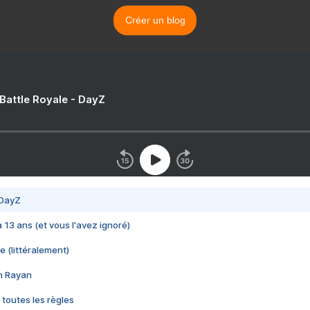
Créer un blog
 Battle Royale - DayZ
 DayZ
 a 13 ans (et vous l'avez ignoré)
e (littéralement)
im Rayan
 toutes les règles