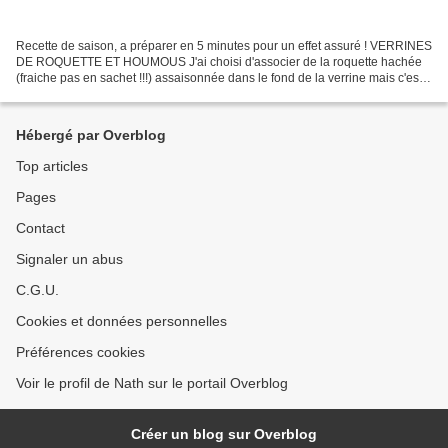
Recette de saison, a préparer en 5 minutes pour un effet assuré ! VERRINES
DE ROQUETTE ET HOUMOUS J'ai choisi d'associer de la roquette hachée
(fraiche pas en sachet !!!) assaisonnée dans le fond de la verrine mais c'est
aussi possible avec de la mâche...
Hébergé par Overblog
Top articles
Pages
Contact
Signaler un abus
C.G.U.
Cookies et données personnelles
Préférences cookies
Voir le profil de Nath sur le portail Overblog
Créer un blog sur Overblog