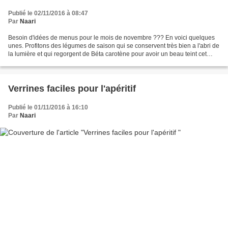
Publié le 02/11/2016 à 08:47
Par
Naari
Besoin d'idées de menus pour le mois de novembre ??? En voici quelques
unes. Profitons des légumes de saison qui se conservent très bien a l'abri de
la lumière et qui regorgent de Béta carotène pour avoir un beau teint cet
hiver, potimarron, potiron,...
Verrines faciles pour l'apéritif
Publié le 01/11/2016 à 16:10
Par
Naari