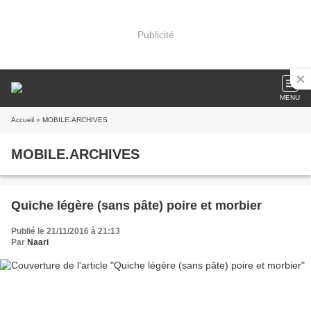
Publicité
MENU
Accueil
» MOBILE.ARCHIVES
MOBILE.ARCHIVES
Quiche légère (sans pâte) poire et morbier
Publié le 21/11/2016 à 21:13
Par
Naari