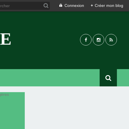
Connexion
+
Créer mon blog
UE