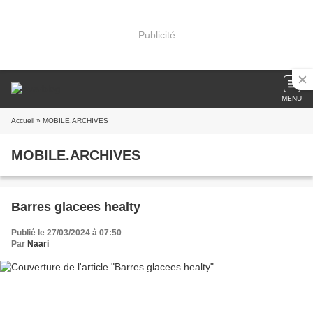
Publicité
MENU
Accueil
» MOBILE.ARCHIVES
MOBILE.ARCHIVES
Barres glacees healty
Publié le 27/03/2024 à 07:50
Par
Naari